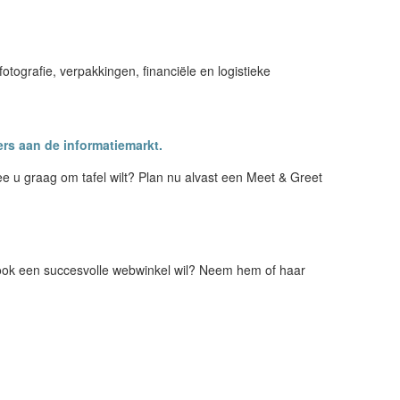
otografie, verpakkingen, financiële en logistieke
ers aan de informatiemarkt.
ee u graag om tafel wilt? Plan nu alvast een Meet & Greet
 ook een succesvolle webwinkel wil? Neem hem of haar