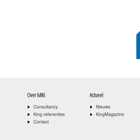
Over MiKi
Actueel
Consultancy
Nieuws
King referenties
KingMagazine
Contact