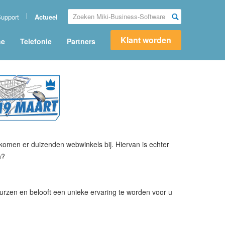
upport
Actueel
Klant worden
ne
Telefonie
Partners
komen er duizenden webwinkels bij. Hiervan is echter
n?
eurzen en belooft een unieke ervaring te worden voor u