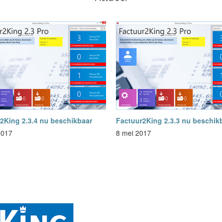
2King 2.3.4 nu beschikbaar
Factuur2King 2.3.3 nu beschik
2017
8 mei 2017