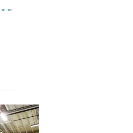
kantoor