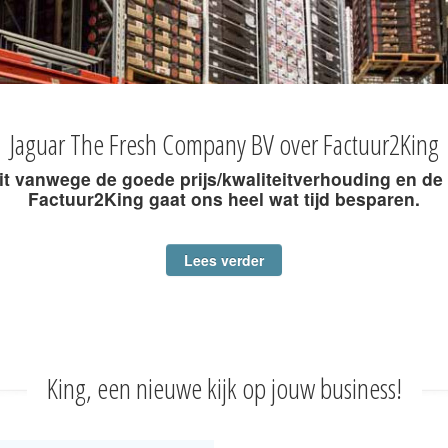
Jaguar The Fresh Company BV over Factuur2King
uit vanwege de goede prijs/kwaliteitverhouding en de 
Factuur2King gaat ons heel wat tijd besparen.
Lees verder
King, een nieuwe kijk op jouw business!