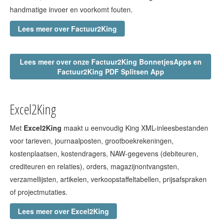
handmatige invoer en voorkomt fouten.
Lees meer over Factuur2King
Lees meer over onze Factuur2King BonnetjesApps en
Factuur2King PDF Splitsen App
Excel2King
Met
Excel2King
maakt u eenvoudig King XML-inleesbestanden
voor tarieven, journaalposten, grootboekrekeningen,
kostenplaatsen, kostendragers, NAW-gegevens (debiteuren,
crediteuren en relaties), orders, magazijnontvangsten,
verzamellijsten, artikelen, verkoopstaffeltabellen, prijsafspraken
of projectmutaties.
Lees meer over Excel2King