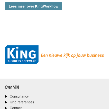
Lees meer over KingWorkflow
Over MiKi
Consultancy
King referenties
Contact