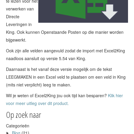
te lezen voor het
verwerken van
Directe
Leveringen in
King. Ook kunnen Openstaande Posten op die manier worden
bijgewerkt.
Ook zijn alle velden aangevuld zodat de import met Excel2King
naadloos aansluit op versie 5.54 van King.
Daarnaast is het vanaf deze versie mogelijk om de tekst
LEEGMAKEN in een Excel veld te plaatsen om een veld in King
(mits niet verplicht) leeg te maken.
Wil je weten of Excel2King jou ook tijd kan besparen?
Klik hier
voor meer uitleg over dit product.
Op zoek naar
Categorieën
Blog
(21)