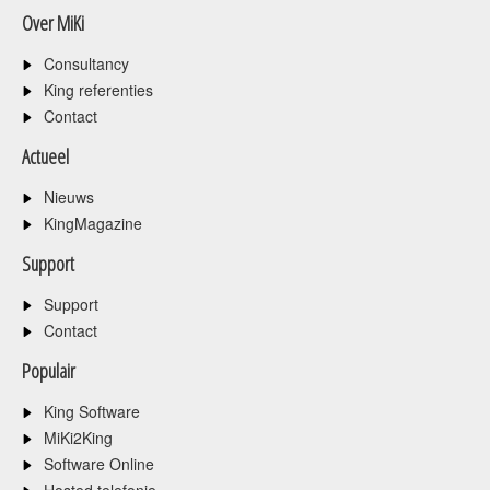
Over MiKi
Consultancy
King referenties
Contact
Actueel
Nieuws
KingMagazine
Support
Support
Contact
Populair
King Software
MiKi2King
Software Online
Hosted telefonie