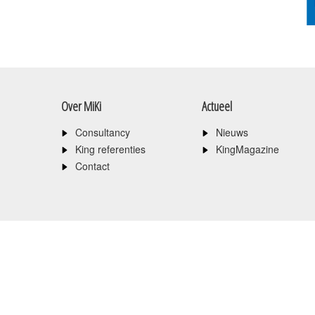
Over MiKi
Actueel
Consultancy
Nieuws
King referenties
KingMagazine
Contact