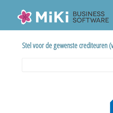
Miki-Business-Software
Stel voor de gewenste crediteuren (vi