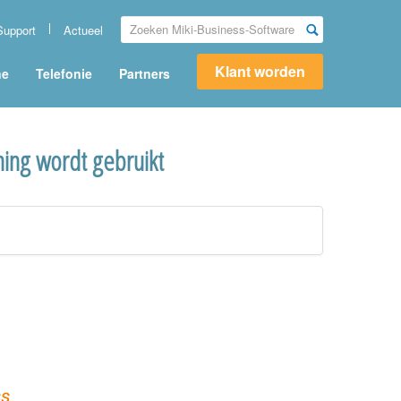
Support
Actueel
Klant worden
ne
Telefonie
Partners
ning wordt gebruikt