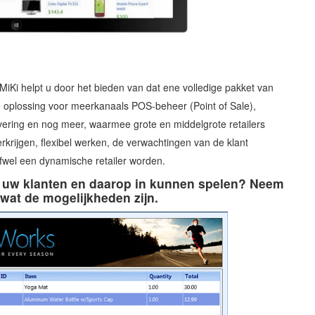
MiKi helpt u door het bieden van dat ene volledige pakket van
 oplossing voor meerkanaals POS-beheer (Point of Sale),
evering en nog meer, waarmee grote en middelgrote retailers
krijgen, flexibel werken, de verwachtingen van de klant
ofwel een dynamische retailer worden.
 uw klanten en daarop in kunnen spelen? Neem
 wat de mogelijkheden zijn.