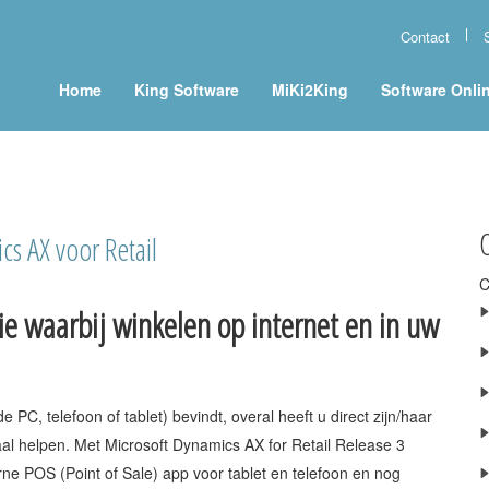
Contact
Home
King Software
MiKi2King
Software Onli
s AX voor Retail
C
ie waarbij winkelen op internet en in uw
de PC, telefoon of tablet) bevindt, overal heeft u direct zijn/haar
al helpen. Met Microsoft Dynamics AX for Retail Release 3
ne POS (Point of Sale) app voor tablet en telefoon en nog