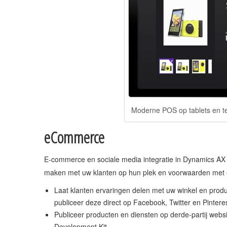
Moderne POS op tablets en t
eCommerce
E-commerce en sociale media integratie in Dynamics AX vo
maken met uw klanten op hun plek en voorwaarden met e
Laat klanten ervaringen delen met uw winkel en prod
publiceer deze direct op Facebook, Twitter en Pintere
Publiceer producten en diensten op derde-partij web
Development Kit.