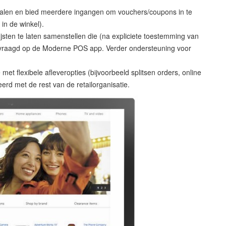
alen en bied meerdere ingangen om vouchers/coupons in te
 in de winkel).
jsten te laten samenstellen die (na expliciete toestemming van
gevraagd op de Moderne POS app. Verder ondersteuning voor
et flexibele afleveropties (bijvoorbeeld splitsen orders, online
eerd met de rest van de retailorganisatie.