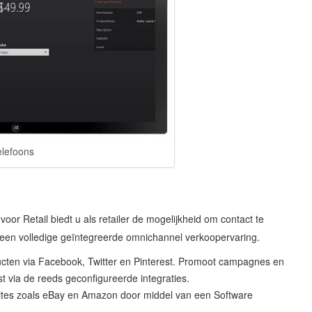
elefoons
or Retail biedt u als retailer de mogelijkheid om contact te
en volledige geïntegreerde omnichannel verkoopervaring.
ucten via Facebook, Twitter en Pinterest. Promoot campagnes en
st via de reeds geconfigureerde integraties.
sites zoals eBay en Amazon door middel van een Software