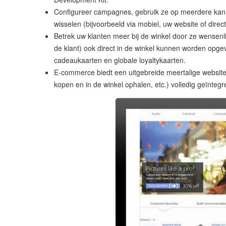
Configureer campagnes, gebruik ze op meerdere kan
wisselen (bijvoorbeeld via mobiel, uw website of direct
Betrek uw klanten meer bij de winkel door ze wensenli
de klant) ook direct in de winkel kunnen worden op
cadeaukaarten en globale loyaltykaarten.
E-commerce biedt een uitgebreide meertalige website m
kopen en in de winkel ophalen, etc.) volledig geïntegr