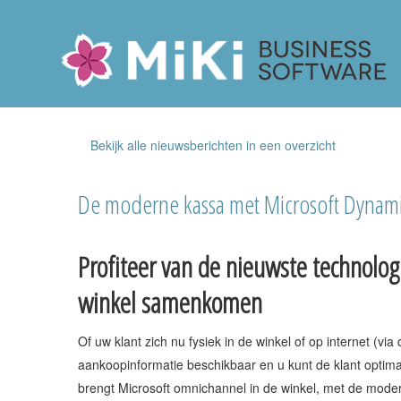
Miki-Business-Software
Bekijk alle nieuwsberichten in een overzicht
De moderne kassa met Microsoft Dynamic
Profiteer van de nieuwste technolog
winkel samenkomen
Of uw klant zich nu fysiek in de winkel of op internet (via 
aankoopinformatie beschikbaar en u kunt de klant optima
brengt Microsoft omnichannel in de winkel, met de moder