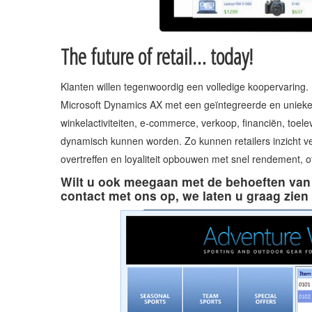
The future of retail… today!
Klanten willen tegenwoordig een volledige koopervaring. 
Microsoft Dynamics AX met een geïntegreerde en unieke
winkelactiviteiten, e-commerce, verkoop, financiën, toel
dynamisch kunnen worden. Zo kunnen retailers inzicht ver
overtreffen en loyaliteit opbouwen met snel rendement, 
Wilt u ook meegaan met de behoeften van
contact met ons op, we laten u graag zien