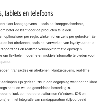
, tablets en telefoons
ert klant koopgegevens – zoals aankoopgeschiedenis,
 om beter de klant door de producten te leiden.
en optimaliseer per regio, winkel, rol en zelfs per gebruiker. Een
iten het afrekenen, zoals het verwerken van loyaltykaarten of
rapportages en realtime verkoopinformatie opvragen.
ie om flexibele, moderne en mobiele informatie te bieden voor
apparaat.
ebben; transacties en afrekenen, klantgegevens, real-time
r aankopen zijn gedaan; zie in een oogopslag wanneer de klant
 langs komt en wat de gemiddelde besteding is.
 moderne look op meerdere platformen (Windows, iOS en
oons) en met integratie van randapparatuur (bijvoorbeeld