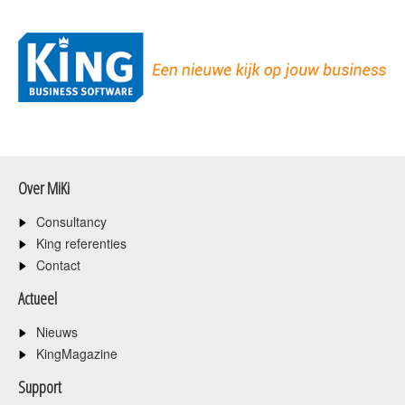
Over MiKi
Consultancy
King referenties
Contact
Actueel
Nieuws
KingMagazine
Support