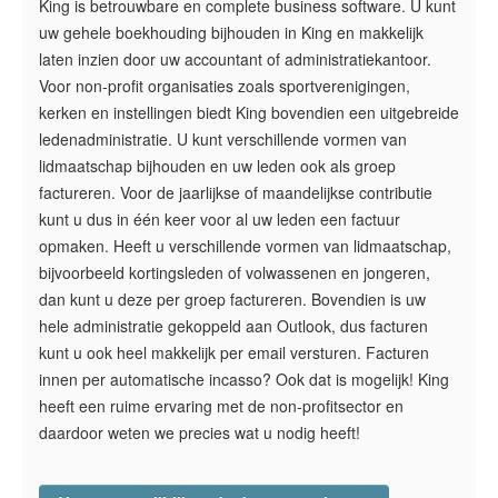
King is betrouwbare en complete business software. U kunt
uw gehele boekhouding bijhouden in King en makkelijk
laten inzien door uw accountant of administratiekantoor.
Voor non-profit organisaties zoals sportverenigingen,
kerken en instellingen biedt King bovendien een uitgebreide
ledenadministratie. U kunt verschillende vormen van
lidmaatschap bijhouden en uw leden ook als groep
factureren. Voor de jaarlijkse of maandelijkse contributie
kunt u dus in één keer voor al uw leden een factuur
opmaken. Heeft u verschillende vormen van lidmaatschap,
bijvoorbeeld kortingsleden of volwassenen en jongeren,
dan kunt u deze per groep factureren. Bovendien is uw
hele administratie gekoppeld aan Outlook, dus facturen
kunt u ook heel makkelijk per email versturen. Facturen
innen per automatische incasso? Ook dat is mogelijk! King
heeft een ruime ervaring met de non-profitsector en
daardoor weten we precies wat u nodig heeft!