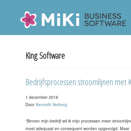
Miki-Business-Software
King Software
Bedrijfsprocessen stroomlijnen met
1 december 2016
Door
Kenneth Verburg
“Binnen mijn bedrijf wil ik mijn processen meer stroomli
moet adequaat en consequent worden opgevolgd. Maar h