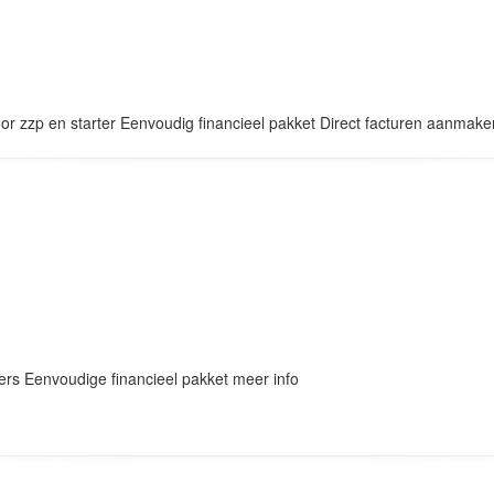
r zzp en starter Eenvoudig financieel pakket Direct facturen aanmak
ers Eenvoudige financieel pakket meer info