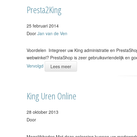
Presta2King
25 februari 2014
Door
Jan van de Ven
Voordelen Integreer uw King administratie en PrestaSho
webwinkel? PrestaShop is zeer gebruiksvriendelijk en goe
Vervolgd
Lees meer
King Uren Online
28 oktober 2013
Door
Mogelijkheden Met deze oplossing kunnen uw medewerker