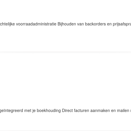
chtelijke voorraadadministratie Bijhouden van backorders en prijsafs
 geïntegreerd met je boekhouding Direct facturen aanmaken en mailen n