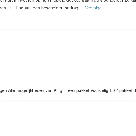
ren.nl . U betaalt een bescheiden bedrag …
Vervolgd
en Alle mogelijkheden van King in één pakket Voordelig ERP-pakket S