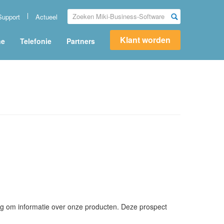
Support
Actueel
Klant worden
ne
Telefonie
Partners
raag om informatie over onze producten. Deze prospect