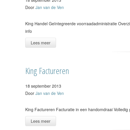
18 september 2013
Door
Jan van de Ven
King Handel Geïntegreerde voorraadadministratie Overzi
info
Lees meer
King Factureren
18 september 2013
Door
Jan van de Ven
King Factureren Facturatie in een handomdraai Volledig
Lees meer