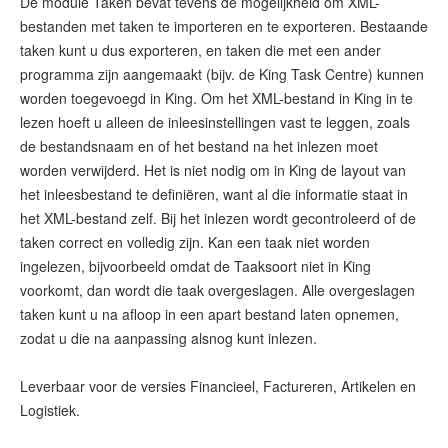
De module Taken bevat tevens de mogelijkheid om XML-
bestanden met taken te importeren en te exporteren. Bestaande
taken kunt u dus exporteren, en taken die met een ander
programma zijn aangemaakt (bijv. de King Task Centre) kunnen
worden toegevoegd in King. Om het XML-bestand in King in te
lezen hoeft u alleen de inleesinstellingen vast te leggen, zoals
de bestandsnaam en of het bestand na het inlezen moet
worden verwijderd. Het is niet nodig om in King de layout van
het inleesbestand te definiëren, want al die informatie staat in
het XML-bestand zelf. Bij het inlezen wordt gecontroleerd of de
taken correct en volledig zijn. Kan een taak niet worden
ingelezen, bijvoorbeeld omdat de Taaksoort niet in King
voorkomt, dan wordt die taak overgeslagen. Alle overgeslagen
taken kunt u na afloop in een apart bestand laten opnemen,
zodat u die na aanpassing alsnog kunt inlezen.
Leverbaar voor de versies Financieel, Factureren, Artikelen en
Logistiek.