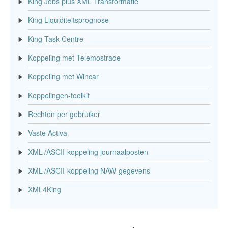
King Jobs plus XML Transformatie
King Liquiditeitsprognose
King Task Centre
Koppeling met Telemostrade
Koppeling met Wincar
Koppelingen-toolkit
Rechten per gebruiker
Vaste Activa
XML-/ASCII-koppeling journaalposten
XML-/ASCII-koppeling NAW-gegevens
XML4King