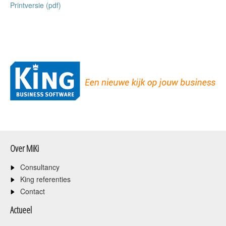
Printversie (pdf)
Over MiKi
Consultancy
King referenties
Contact
Actueel