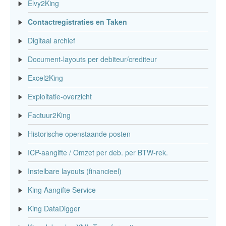
Elvy2King
Contactregistraties en Taken
Digitaal archief
Document-layouts per debiteur/crediteur
Excel2King
Exploitatie-overzicht
Factuur2King
Historische openstaande posten
ICP-aangifte / Omzet per deb. per BTW-rek.
Instelbare layouts (financieel)
King Aangifte Service
King DataDigger