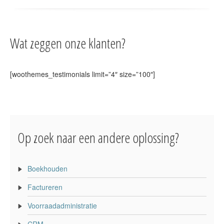
Wat zeggen onze klanten?
[woothemes_testimonials limit=”4″ size=”100″]
Op zoek naar een andere oplossing?
Boekhouden
Factureren
Voorraadadministratie
CRM