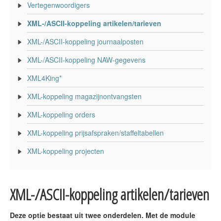
Vertegenwoordigers
XML-/ASCII-koppeling artikelen/tarieven
XML-/ASCII-koppeling journaalposten
XML-/ASCII-koppeling NAW-gegevens
XML4King*
XML-koppeling magazijnontvangsten
XML-koppeling orders
XML-koppeling prijsafspraken/staffeltabellen
XML-koppeling projecten
XML-/ASCII-koppeling artikelen/tarieven
Deze optie bestaat uit twee onderdelen. Met de module