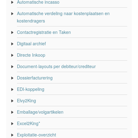
Automatische incasso
Automatische verdeling naar kostenplaatsen en
kostendragers
Contactregistratie en Taken
Digitaal archief
Directe Inkoop
Document-layouts per debiteur/crediteur
Dossierfacturering
EDI-koppeling
Elvy2King
Emballage/volgartikelen
Excel2King*
Exploitatie-overzicht