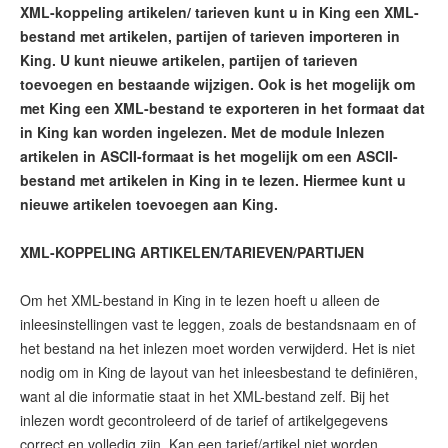
XML-koppeling artikelen/ tarieven kunt u in King een XML-
bestand met artikelen, partijen of tarieven importeren in
King. U kunt nieuwe artikelen, partijen of tarieven
toevoegen en bestaande wijzigen. Ook is het mogelijk om
met King een XML-bestand te exporteren in het formaat dat
in King kan worden ingelezen. Met de module Inlezen
artikelen in ASCII-formaat is het mogelijk om een ASCII-
bestand met artikelen in King in te lezen. Hiermee kunt u
nieuwe artikelen toevoegen aan King.
XML-KOPPELING ARTIKELEN/TARIEVEN/PARTIJEN
Om het XML-bestand in King in te lezen hoeft u alleen de
inleesinstellingen vast te leggen, zoals de bestandsnaam en of
het bestand na het inlezen moet worden verwijderd. Het is niet
nodig om in King de layout van het inleesbestand te definiëren,
want al die informatie staat in het XML-bestand zelf. Bij het
inlezen wordt gecontroleerd of de tarief of artikelgegevens
correct en volledig zijn. Kan een tarief/artikel niet worden