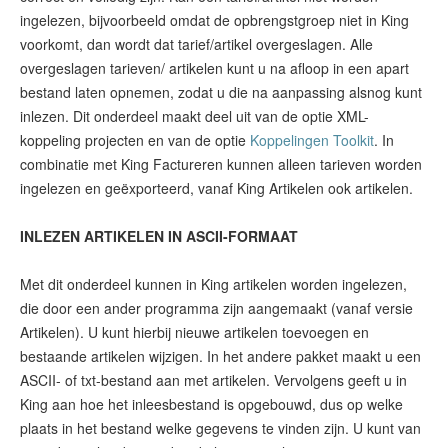
ingelezen, bijvoorbeeld omdat de opbrengstgroep niet in King
voorkomt, dan wordt dat tarief/artikel overgeslagen. Alle
overgeslagen tarieven/ artikelen kunt u na afloop in een apart
bestand laten opnemen, zodat u die na aanpassing alsnog kunt
inlezen. Dit onderdeel maakt deel uit van de optie XML-
koppeling projecten en van de optie
Koppelingen Toolkit
. In
combinatie met King Factureren kunnen alleen tarieven worden
ingelezen en geëxporteerd, vanaf King Artikelen ook artikelen.
INLEZEN ARTIKELEN IN ASCII-FORMAAT
Met dit onderdeel kunnen in King artikelen worden ingelezen,
die door een ander programma zijn aangemaakt (vanaf versie
Artikelen). U kunt hierbij nieuwe artikelen toevoegen en
bestaande artikelen wijzigen. In het andere pakket maakt u een
ASCII- of txt-bestand aan met artikelen. Vervolgens geeft u in
King aan hoe het inleesbestand is opgebouwd, dus op welke
plaats in het bestand welke gegevens te vinden zijn. U kunt van