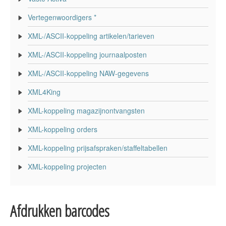
Vertegenwoordigers *
XML-/ASCII-koppeling artikelen/tarieven
XML-/ASCII-koppeling journaalposten
XML-/ASCII-koppeling NAW-gegevens
XML4King
XML-koppeling magazijnontvangsten
XML-koppeling orders
XML-koppeling prijsafspraken/staffeltabellen
XML-koppeling projecten
Afdrukken barcodes