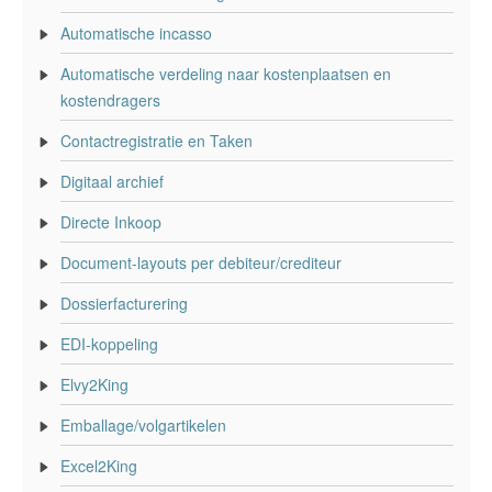
Automatische incasso
Automatische verdeling naar kostenplaatsen en
kostendragers
Contactregistratie en Taken
Digitaal archief
Directe Inkoop
Document-layouts per debiteur/crediteur
Dossierfacturering
EDI-koppeling
Elvy2King
Emballage/volgartikelen
Excel2King