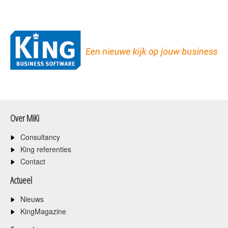
Over MiKi
Consultancy
King referenties
Contact
Actueel
Nieuws
KingMagazine