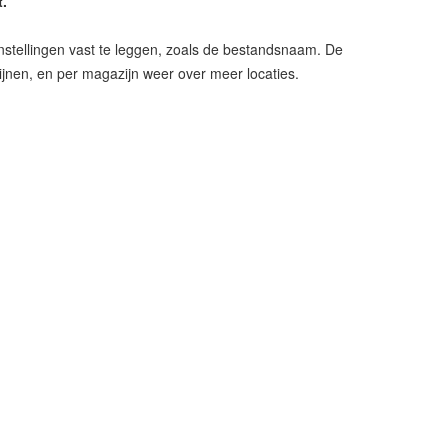
t.
nstellingen vast te leggen, zoals de bestandsnaam. De
ijnen, en per magazijn weer over meer locaties.