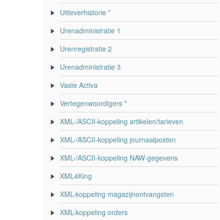
Uitleverhistorie *
Urenadministratie 1
Urenregistratie 2
Urenadministratie 3
Vaste Activa
Vertegenwoordigers *
XML-/ASCII-koppeling artikelen/tarieven
XML-/ASCII-koppeling journaalposten
XML-/ASCII-koppeling NAW-gegevens
XML4King
XML-koppeling magazijnontvangsten
XML-koppeling orders