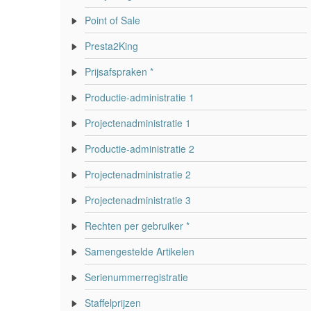
Point of Sale
Presta2King
Prijsafspraken *
Productie-administratie 1
Projectenadministratie 1
Productie-administratie 2
Projectenadministratie 2
Projectenadministratie 3
Rechten per gebruiker *
Samengestelde Artikelen
Serienummerregistratie
Staffelprijzen