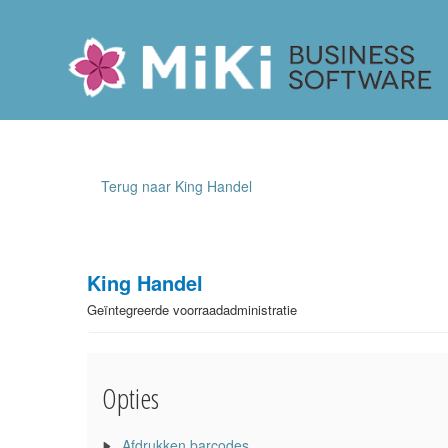
Miki-Business-Software
Terug naar King Handel
King Handel
Geïntegreerde voorraadadministratie
Opties
Afdrukken barcodes