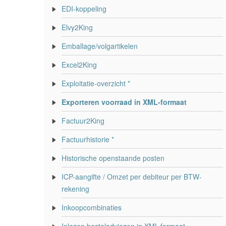
EDI-koppeling
Elvy2King
Emballage/volgartikelen
Excel2King
Exploitatie-overzicht *
Exporteren voorraad in XML-formaat
Factuur2King
Factuurhistorie *
Historische openstaande posten
ICP-aangifte / Omzet per debiteur per BTW-
rekening
Inkoopcombinaties