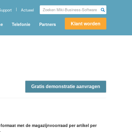
Support
Actueel
Klant worden
ne
Telefonie
Partners
Gratis demonstratie aanvragen
ormaat met de magazijnvoorraad per artikel per