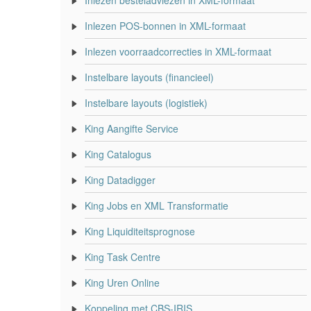
Inlezen besteladviezen in XML-formaat
Inlezen POS-bonnen in XML-formaat
Inlezen voorraadcorrecties in XML-formaat
Instelbare layouts (financieel)
Instelbare layouts (logistiek)
King Aangifte Service
King Catalogus
King Datadigger
King Jobs en XML Transformatie
King Liquiditeitsprognose
King Task Centre
King Uren Online
Koppeling met CBS-IRIS