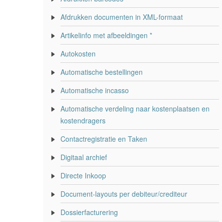
Afdrukken documenten in XML-formaat
Artikelinfo met afbeeldingen *
Autokosten
Automatische bestellingen
Automatische incasso
Automatische verdeling naar kostenplaatsen en
kostendragers
Contactregistratie en Taken
Digitaal archief
Directe Inkoop
Document-layouts per debiteur/crediteur
Dossierfacturering