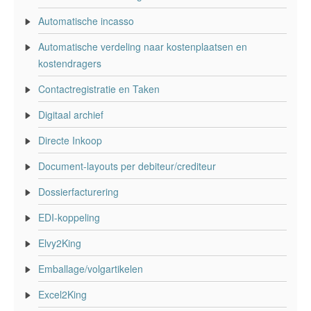
Automatische incasso
Automatische verdeling naar kostenplaatsen en
kostendragers
Contactregistratie en Taken
Digitaal archief
Directe Inkoop
Document-layouts per debiteur/crediteur
Dossierfacturering
EDI-koppeling
Elvy2King
Emballage/volgartikelen
Excel2King