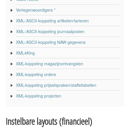
Vertegenwoordigers *
XML-/ASCII-koppeling artikelen/tarieven
XML-/ASCII-koppeling journaalposten
XML-/ASCII-koppeling NAW-gegevens
XML4King
XML-koppeling magazijnontvangsten
XML-koppeling orders
XML-koppeling prijsafspraken/staffeltabellen
XML-koppeling projecten
Instelbare layouts (financieel)