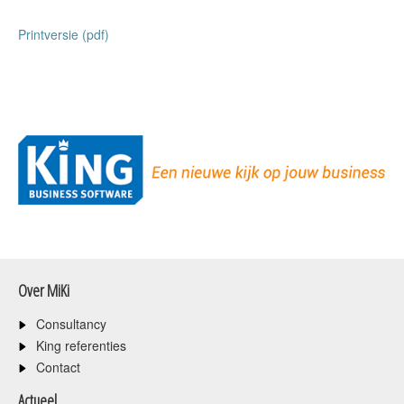
Printversie (pdf)
Over MiKi
Consultancy
King referenties
Contact
Actueel