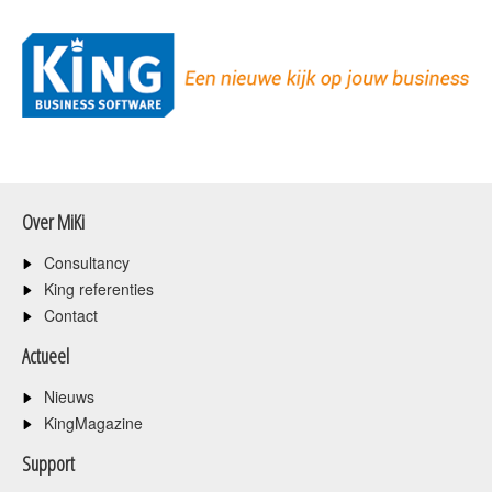
Over MiKi
Consultancy
King referenties
Contact
Actueel
Nieuws
KingMagazine
Support