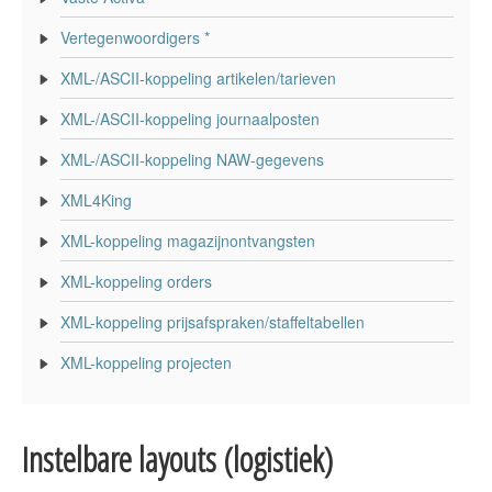
Vertegenwoordigers *
XML-/ASCII-koppeling artikelen/tarieven
XML-/ASCII-koppeling journaalposten
XML-/ASCII-koppeling NAW-gegevens
XML4King
XML-koppeling magazijnontvangsten
XML-koppeling orders
XML-koppeling prijsafspraken/staffeltabellen
XML-koppeling projecten
Instelbare layouts (logistiek)