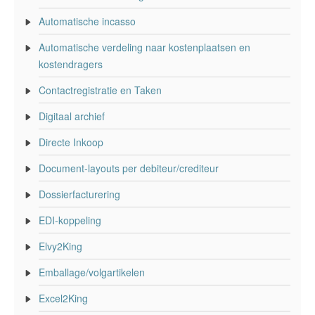
Automatische incasso
Automatische verdeling naar kostenplaatsen en
kostendragers
Contactregistratie en Taken
Digitaal archief
Directe Inkoop
Document-layouts per debiteur/crediteur
Dossierfacturering
EDI-koppeling
Elvy2King
Emballage/volgartikelen
Excel2King