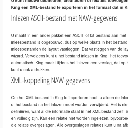
U kunt nieuwe debiteuren, crediteuren of relaties toevoege
King een XML-bestand te exporteren in het formaat dat in 
Inlezen ASCII-bestand met NAW-gegevens
U maakt in een ander pakket een ASCII- of txt-bestand aan met
inleesbestand is opgebouwd, dus op welke plaats in het bestand
inleesbestanden de layout vastleggen. Dat vastleggen van de la
wizard. Vervolgens kunt u het bestand inlezen in King. Het toevo
automatisch. King maakt tijdens het inlezen een verslag, dat o
XML-koppeling NAW-gegevens
Om het XML-bestand in King te importeren hoeft u alleen de inle
of het bestand na het inlezen moet worden verwijderd. Het is nie
definiëren, want al die informatie staat in het XML-bestand zelf.
en volledig zijn. Kan een relatie niet worden ingelezen, bijvoo
die relatie overgeslagen. Alle overgeslagen relaties kunt u na a