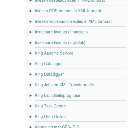
Inlezen besteladviezen in XML-formaat
Inlezen POS-bonnen in XML-formaat
Inlezen voorraadcorrecties in XML-formaat
Instelbare layouts (financieel)
Instelbare layouts (logistiek)
King Aangifte Service
King Catalogus
King Datadigger
King Jobs en XML Transformatie
King Liquiditeitsprognose
King Task Centre
King Uren Online
Koppeling met CBS-IRIS