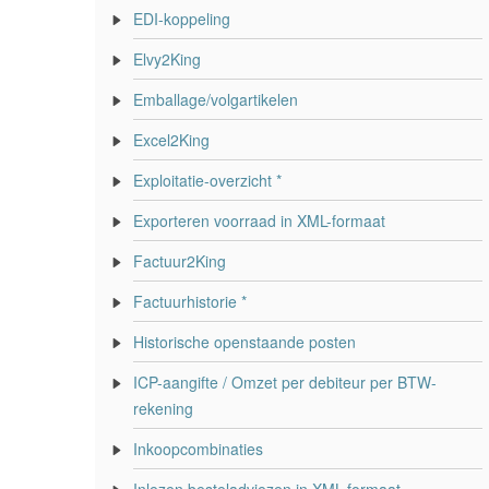
EDI-koppeling
Elvy2King
Emballage/volgartikelen
Excel2King
Exploitatie-overzicht *
Exporteren voorraad in XML-formaat
Factuur2King
Factuurhistorie *
Historische openstaande posten
ICP-aangifte / Omzet per debiteur per BTW-
rekening
Inkoopcombinaties