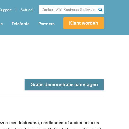
Support
Actueel
Klant worden
ne
Telefonie
Partners
Gratis demonstratie aanvragen
zen met debiteuren, crediteuren of andere relaties.