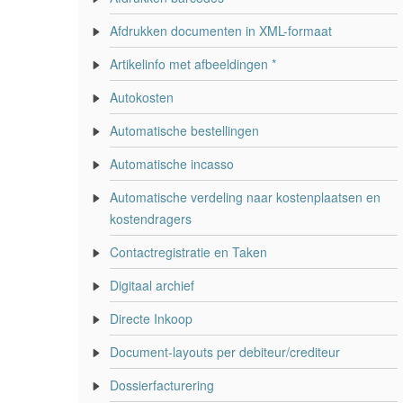
Afdrukken documenten in XML-formaat
Artikelinfo met afbeeldingen *
Autokosten
Automatische bestellingen
Automatische incasso
Automatische verdeling naar kostenplaatsen en
kostendragers
Contactregistratie en Taken
Digitaal archief
Directe Inkoop
Document-layouts per debiteur/crediteur
Dossierfacturering