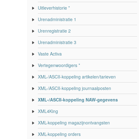
Uitleverhistorie *
Urenadministratie 1
Urenregistratie 2
Urenadministratie 3
Vaste Activa
Vertegenwoordigers *
XML-/ASCII-koppeling artikelen/tarieven
XML-/ASCII-koppeling journaalposten
XML-/ASCII-koppeling NAW-gegevens
XML4King
XML-koppeling magazijnontvangsten
XML-koppeling orders