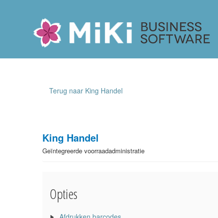
Miki-Business-Software
Terug naar King Handel
King Handel
Geïntegreerde voorraadadministratie
Opties
Afdrukken barcodes