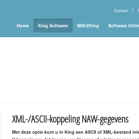
Contact
Home
King Software
MiKi2King
Software Onli
XML-/ASCII-koppeling NAW-gegevens
Met deze optie kunt u in King een ASCII of XML-bestand inle