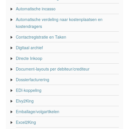
Automatische incasso
Automatische verdeling naar kostenplaatsen en
kostendragers
Contactregistratie en Taken
Digitaal archief
Directe Inkoop
Document-layouts per debiteur/crediteur
Dossierfacturering
EDI-koppeling
Elvy2King
Emballage/volgartikelen
Excel2King