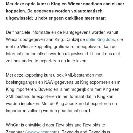
Met deze optie kunt u King en Wincar naadloos aan elkaar
koppelen. De gegevens worden volautomatisch
uitgewisseld: u hebt er geen omkijken meer naar!
De financiële informatie en de klantgegevens worden vanuit
Wincar doorgegeven aan King. Dankzij de
optie King Jobs
, die
met de Wincar-koppeling gratis wordt meegeleverd, kan de
informatie automatisch worden uitgewisseld. U hoeft dus niet
zelf bestanden te exporteren en in te lezen.
Met deze koppeling kunt u ook XML-bestanden met
boekingsgangen en NAW-gegevens uit King exporteren en in
King importeren. Bovendien is het mogelijk om met King een
XML-bestand te exporteren in het formaat dat in King kan
worden ingelezen. Met de King Jobs kan dat exporteren en
importeren volledig worden geautomatiseerd.
WinCar is ontwikkeld door Reynolds and Reynolds te
Zevenaar (
www.wincar.com
). Reynolds and Reynolds is