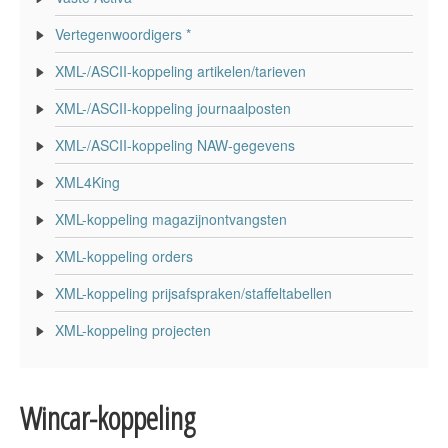
Vertegenwoordigers *
XML-/ASCII-koppeling artikelen/tarieven
XML-/ASCII-koppeling journaalposten
XML-/ASCII-koppeling NAW-gegevens
XML4King
XML-koppeling magazijnontvangsten
XML-koppeling orders
XML-koppeling prijsafspraken/staffeltabellen
XML-koppeling projecten
Wincar-koppeling