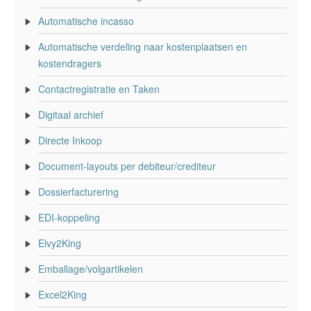
Automatische incasso
Automatische verdeling naar kostenplaatsen en
kostendragers
Contactregistratie en Taken
Digitaal archief
Directe Inkoop
Document-layouts per debiteur/crediteur
Dossierfacturering
EDI-koppeling
Elvy2King
Emballage/volgartikelen
Excel2King