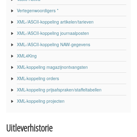
Vertegenwoordigers *
XML-/ASCII-koppeling artikelen/tarieven
XML-/ASCII-koppeling journaalposten
XML-/ASCII-koppeling NAW-gegevens
XML4King
XML-koppeling magazijnontvangsten
XML-koppeling orders
XML-koppeling prijsafspraken/staffeltabellen
XML-koppeling projecten
Uitleverhistorie