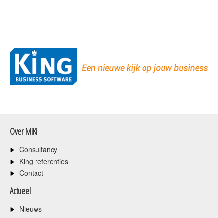
Over MiKi
Consultancy
King referenties
Contact
Actueel
Nieuws