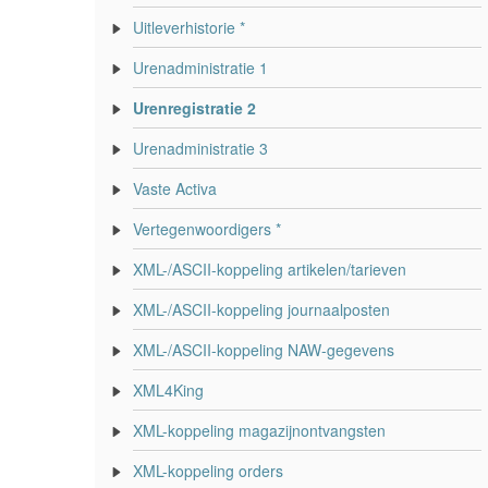
Uitleverhistorie *
Urenadministratie 1
Urenregistratie 2
Urenadministratie 3
Vaste Activa
Vertegenwoordigers *
XML-/ASCII-koppeling artikelen/tarieven
XML-/ASCII-koppeling journaalposten
XML-/ASCII-koppeling NAW-gegevens
XML4King
XML-koppeling magazijnontvangsten
XML-koppeling orders