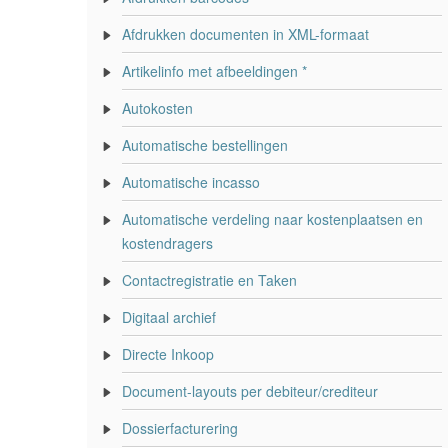
Afdrukken documenten in XML-formaat
Artikelinfo met afbeeldingen *
Autokosten
Automatische bestellingen
Automatische incasso
Automatische verdeling naar kostenplaatsen en
kostendragers
Contactregistratie en Taken
Digitaal archief
Directe Inkoop
Document-layouts per debiteur/crediteur
Dossierfacturering