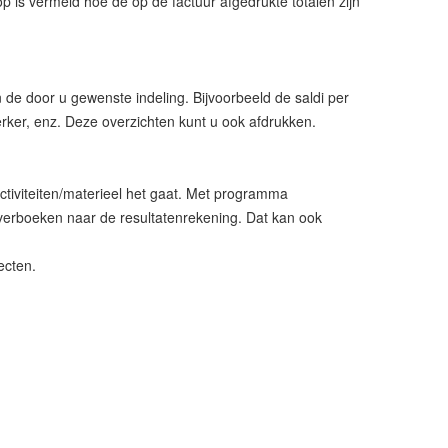
op is vermeld hoe de op de factuur afgedrukte totalen zijn
 de door u gewenste indeling. Bijvoorbeeld de saldi per
erker, enz. Deze overzichten kunt u ook afdrukken.
activiteiten/materieel het gaat. Met programma
verboeken naar de resultatenrekening. Dat kan ook
ecten.