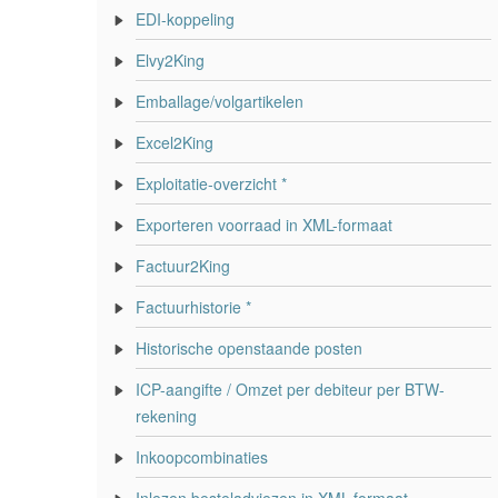
EDI-koppeling
Elvy2King
Emballage/volgartikelen
Excel2King
Exploitatie-overzicht *
Exporteren voorraad in XML-formaat
Factuur2King
Factuurhistorie *
Historische openstaande posten
ICP-aangifte / Omzet per debiteur per BTW-
rekening
Inkoopcombinaties