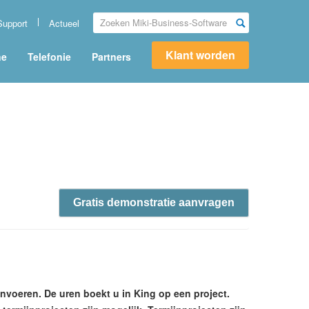
Support
Actueel
Klant worden
ne
Telefonie
Partners
Gratis demonstratie aanvragen
nvoeren. De uren boekt u in King op een project.