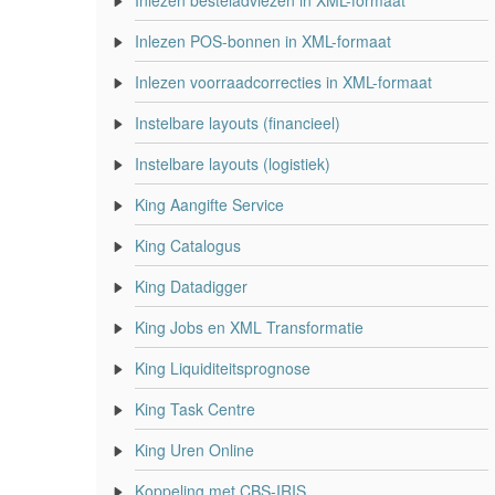
Inlezen besteladviezen in XML-formaat
Inlezen POS-bonnen in XML-formaat
Inlezen voorraadcorrecties in XML-formaat
Instelbare layouts (financieel)
Instelbare layouts (logistiek)
King Aangifte Service
King Catalogus
King Datadigger
King Jobs en XML Transformatie
King Liquiditeitsprognose
King Task Centre
King Uren Online
Koppeling met CBS-IRIS