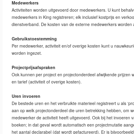
Medewerkers
Activiteiten worden uitgevoerd door medewerkers. U kunt behalv
medewerkers in King registreren; elk inclusief kostprijs en verko
dienstverband. De kosten van de externe medewerkers worden als
Gebruikstoestemming
Per medewerker, activiteit en/of overige kosten kunt u nauwkeur
worden ingezet.
Projectprijsafspraken
Ook kunnen per project en projectonderdeel afwijkende prijzen
en tarief (activiteit of overige kosten).
Uren invoeren
De bestede uren en het verbruikte materieel registreert u als ‘pro
aan op welk projectonderdeel die uren betrekking hebben, om welk
medewerker de activiteit heeft uitgevoerd. Ook bij het invoeren 
boeken; in dat geval wordt automatisch een projectmutatie aan
het aantal declarabel (dat wordt gefactureerd). Er is bijvoorbee