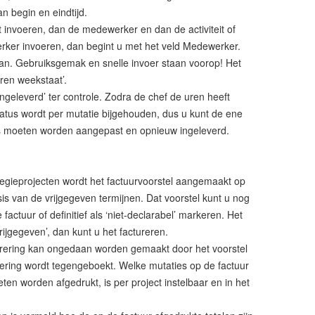
n begin en eindtijd.
ect invoeren, dan de medewerker en dan de activiteit of
rker invoeren, dan begint u met het veld Medewerker.
laan. Gebruiksgemak en snelle invoer staan voorop! Het
ren weekstaat’.
geleverd’ ter controle. Zodra de chef de uren heeft
atus wordt per mutatie bijgehouden, dus u kunt de ene
s moeten worden aangepast en opnieuw ingeleverd.
j regieprojecten wordt het factuurvoorstel aangemaakt op
is van de vrijgegeven termijnen. Dat voorstel kunt u nog
 factuur of definitief als ‘niet-declarabel’ markeren. Het
vrijgegeven’, dan kunt u het factureren.
cturering kan ongedaan worden gemaakt door het voorstel
urering wordt tegengeboekt. Welke mutaties op de factuur
 worden afgedrukt, is per project instelbaar en in het