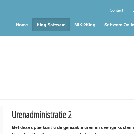
Contact
Home
King Software
MiKi2King
Software Onli
Urenadministratie 2
Met deze optie kunt u de gemaakte uren en overige kosten i