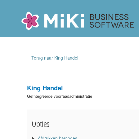
Miki-Business-Software
Terug naar King Handel
King Handel
Geïntegreerde voorraadadministratie
Opties
Afdrukken barcodes