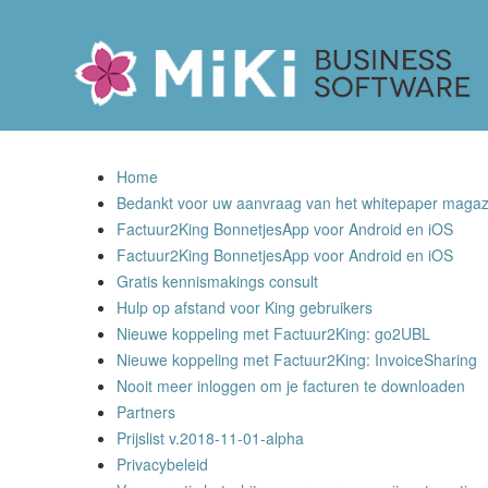
Miki-Business-Software
Home
Bedankt voor uw aanvraag van het whitepaper magazi
Factuur2King BonnetjesApp voor Android en iOS
Factuur2King BonnetjesApp voor Android en iOS
Gratis kennismakings consult
Hulp op afstand voor King gebruikers
Nieuwe koppeling met Factuur2King: go2UBL
Nieuwe koppeling met Factuur2King: InvoiceSharing
Nooit meer inloggen om je facturen te downloaden
Partners
Prijslist v.2018-11-01-alpha
Privacybeleid