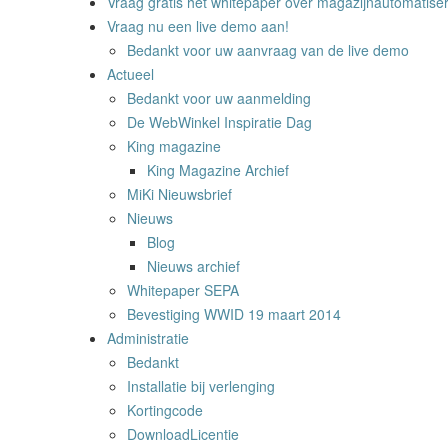
Vraag gratis het whitepaper over magazijnautomatiser
Vraag nu een live demo aan!
Bedankt voor uw aanvraag van de live demo
Actueel
Bedankt voor uw aanmelding
De WebWinkel Inspiratie Dag
King magazine
King Magazine Archief
MiKi Nieuwsbrief
Nieuws
Blog
Nieuws archief
Whitepaper SEPA
Bevestiging WWID 19 maart 2014
Administratie
Bedankt
Installatie bij verlenging
Kortingcode
DownloadLicentie