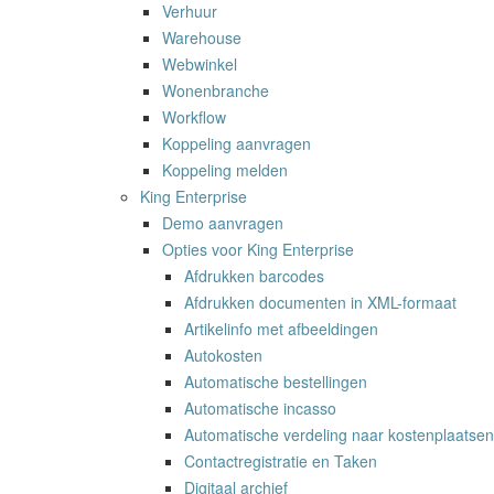
Verhuur
Warehouse
Webwinkel
Wonenbranche
Workflow
Koppeling aanvragen
Koppeling melden
King Enterprise
Demo aanvragen
Opties voor King Enterprise
Afdrukken barcodes
Afdrukken documenten in XML-formaat
Artikelinfo met afbeeldingen
Autokosten
Automatische bestellingen
Automatische incasso
Automatische verdeling naar kostenplaatse
Contactregistratie en Taken
Digitaal archief