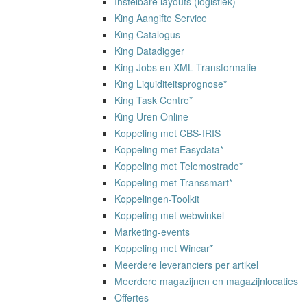
Instelbare layouts (logistiek)
King Aangifte Service
King Catalogus
King Datadigger
King Jobs en XML Transformatie
King Liquiditeitsprognose*
King Task Centre*
King Uren Online
Koppeling met CBS-IRIS
Koppeling met Easydata*
Koppeling met Telemostrade*
Koppeling met Transsmart*
Koppelingen-Toolkit
Koppeling met webwinkel
Marketing-events
Koppeling met Wincar*
Meerdere leveranciers per artikel
Meerdere magazijnen en magazijnlocaties
Offertes