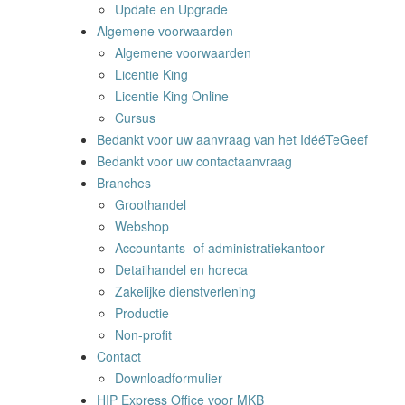
Update en Upgrade
Algemene voorwaarden
Algemene voorwaarden
Licentie King
Licentie King Online
Cursus
Bedankt voor uw aanvraag van het IdééTeGeef
Bedankt voor uw contactaanvraag
Branches
Groothandel
Webshop
Accountants- of administratiekantoor
Detailhandel en horeca
Zakelijke dienstverlening
Productie
Non-profit
Contact
Downloadformulier
HIP Express Office voor MKB