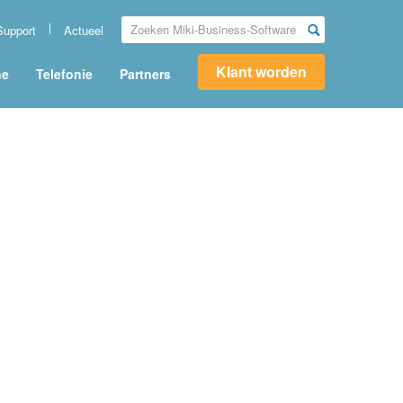
Support
Actueel
Klant worden
ne
Telefonie
Partners