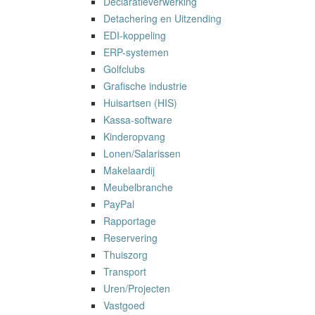
Declaratieverwerking
Detachering en Uitzending
EDI-koppeling
ERP-systemen
Golfclubs
Grafische industrie
Huisartsen (HIS)
Kassa-software
Kinderopvang
Lonen/Salarissen
Makelaardij
Meubelbranche
PayPal
Rapportage
Reservering
Thuiszorg
Transport
Uren/Projecten
Vastgoed