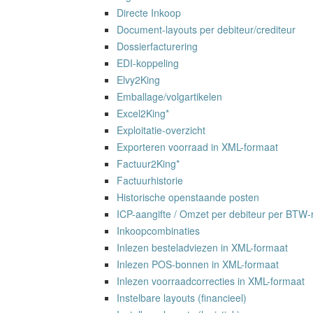
Directe Inkoop
Document-layouts per debiteur/crediteur
Dossierfacturering
EDI-koppeling
Elvy2King
Emballage/volgartikelen
Excel2King*
Exploitatie-overzicht
Exporteren voorraad in XML-formaat
Factuur2King*
Factuurhistorie
Historische openstaande posten
ICP-aangifte / Omzet per debiteur per BTW-
Inkoopcombinaties
Inlezen besteladviezen in XML-formaat
Inlezen POS-bonnen in XML-formaat
Inlezen voorraadcorrecties in XML-formaat
Instelbare layouts (financieel)